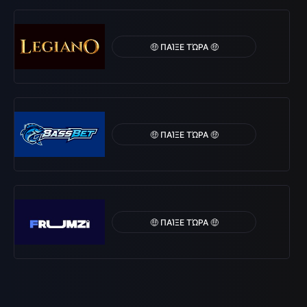
🤑 ΠΑΊΞΕ ΤΏΡΑ 🤑
🤑 ΠΑΊΞΕ ΤΏΡΑ 🤑
🤑 ΠΑΊΞΕ ΤΏΡΑ 🤑