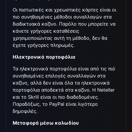
Οι πιστωτικές και χρεωστικές κάρτες είναι οι
πιο συνηθισμένες μέθοδοι συναλλαγών στα
διαδικτυακά καζίνο. Παρόλο που μπορείτε να
κάνετε γρήγορες καταθέσεις
χρησιμοποιώντας αυτή τη μέθοδο, δεν θα
έχετε γρήγορες πληρωμές.
Ηλεκτρονικά πορτοφόλια
Τα ηλεκτρονικά πορτοφόλια είναι από τις πιό
συνηθισμένες επιλογές συναλλαγών στα
καζίνο, αλλά δεν είναι όλα τα ηλεκτρονικά
πορτοφόλια αποδεκτά στα καζίνο. Η Neteller
και το Skrill είναι οι πιο διαδεδομένες.
Παραδόξως, το PayPal είναι λιγότερο
δημοφιλές.
Μεταφορά μέσω καλωδίου