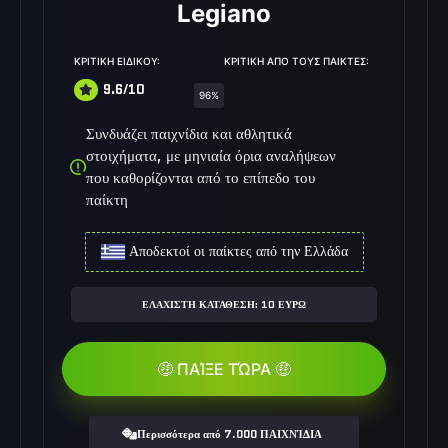
Legiano
ΚΡΙΤΙΚΉ ΕΙΔΙΚΟΎ:
ΚΡΙΤΙΚΉ ΑΠΌ ΤΟΥΣ ΠΑΊΚΤΕΣ:
9.6/10
96%
Συνδυάζει παιχνίδια και αθλητικά
στοιχήματα, με μηνιαία όρια αναλήψεων
που καθορίζονται από το επίπεδο του
παίκτη
Αποδεκτοί οι παίκτες από την Ελλάδα
ΕΛΆΧΙΣΤΗ ΚΑΤΆΘΕΣΗ: 10 ΕΥΡΏ
🤑 ΠΑΊΞΕ ΤΏΡΑ 🤑
Περισσότερα από 7.000 ΠΑΙΧΝΊΔΙΑ