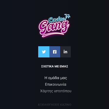
ΣΧΕΤΙΚΑ ΜΕ ΕΜΑΣ
Η ομάδα μας
Επικοινωνία
Χάρτης ιστοτόπου
ΑΞΙΟΛΟΓΗΣΕΙΣ ΚΑΖΙΝΟ