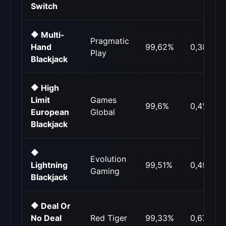
Switch
🔶 Multi-
Pragmatic
Hand
99,62%
0,38%
Play
Blackjack
🔶 High
Limit
Games
99,6%
0,4%
European
Global
Blackjack
🔶
Evolution
Lightning
99,51%
0,49%
Gaming
Blackjack
🔶 Deal Or
No Deal
Red Tiger
99,33%
0,67%