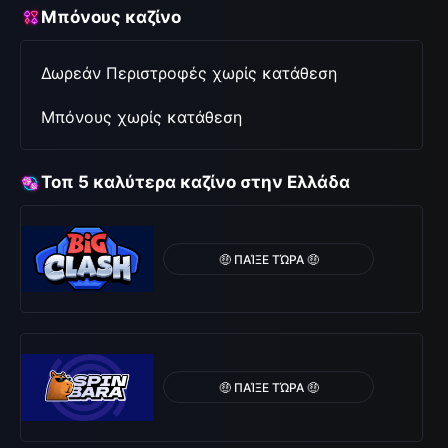
Μπόνους καζίνο
Δωρεάν Περιστροφές χωρίς κατάθεση
Μπόνους χωρίς κατάθεση
Τοπ 5 καλύτερα καζίνο στην Ελλάδα
🤑 ΠΑΊΞΕ ΤΏΡΑ 🤑
🤑 ΠΑΊΞΕ ΤΏΡΑ 🤑