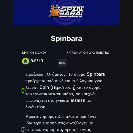
Spinbara
ΚΡΙΤΙΚΉ ΕΙΔΙΚΟΎ:
ΚΡΙΤΙΚΉ ΑΠΌ ΤΟΥΣ ΠΑΊΚΤΕΣ:
9.8/10
98%
Προέλευση Ονόματος: Το όνομα Spinbara
προέρχεται από συνδυασμό ή λογοπαίγνιο
λέξεων Spin (Περιστροφή) και το όνομα
του τρωκτικού καπιμπάρα, που συχνά
εμφανίζεται στα γνωστά memes του
διαδικτύου.
Κρυπτονομίσματα: Η πλατφόρμα δίνει
ιδιαίτερη έμφαση στις συναλλαγές με
ψηφιακά νομίσματα, προσφέροντας