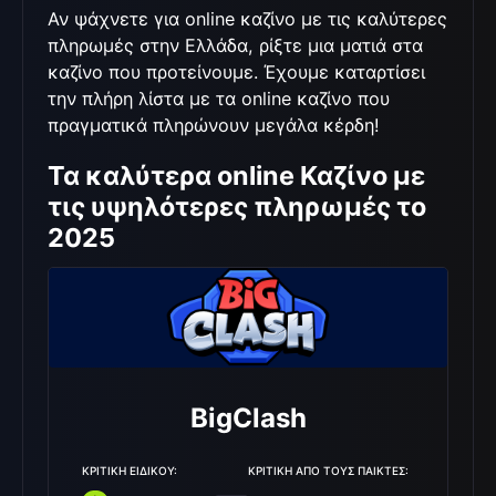
Αν ψάχνετε για online καζίνο με τις καλύτερες
πληρωμές στην Ελλάδα, ρίξτε μια ματιά στα
καζίνο που προτείνουμε. Έχουμε καταρτίσει
την πλήρη λίστα με τα online καζίνο που
πραγματικά πληρώνουν μεγάλα κέρδη!
Τα καλύτερα online Καζίνο με
τις υψηλότερες πληρωμές το
2025
BigClash
ΚΡΙΤΙΚΉ ΕΙΔΙΚΟΎ:
ΚΡΙΤΙΚΉ ΑΠΌ ΤΟΥΣ ΠΑΊΚΤΕΣ: