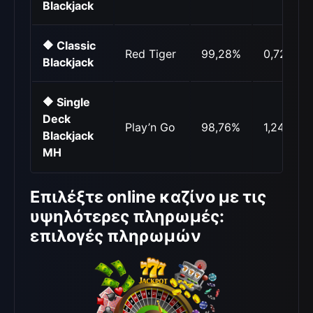
Blackjack
🔶 Classic
Red Tiger
99,28%
0,72%
Blackjack
🔶 Single
Deck
Play’n Go
98,76%
1,24%
Blackjack
MH
Επιλέξτε online καζίνο με τις
υψηλότερες πληρωμές:
επιλογές πληρωμών