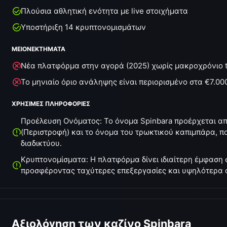
Πλούσια αθλητική ενότητα με live στοιχήματα
Υποστήριξη 14 κρυπτονομισμάτων
ΜΕΙΟΝΕΚΤΉΜΑΤΑ
Νέα πλατφόρμα στην αγορά (2025) χωρίς μακροχρόνιο t
Το μηνιαίο όριο ανάληψης είναι περιορισμένο στα €7.00
ΧΡΉΣΙΜΕΣ ΠΛΗΡΟΦΟΡΊΕΣ
Προέλευση Ονόματος: Το όνομα Spinbara προέρχεται απ
(Περιστροφή) και το όνομα του τρωκτικού καπιμπάρα, 
διαδικτύου.
Κρυπτονομίσματα: Η πλατφόρμα δίνει ιδιαίτερη έμφαση
προσφέροντας ταχύτερες επεξεργασίες και υψηλότερα ό
Αξιολόγηση των καζίνο Spinbara