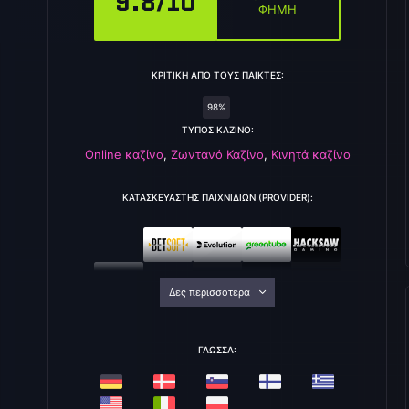
9.8/10
ΦΉΜΗ
ΚΡΙΤΙΚΉ ΑΠΌ ΤΟΥΣ ΠΑΊΚΤΕΣ:
98%
ΤΎΠΟΣ ΚΑΖΊΝΟ:
Online καζίνο
,
Ζωντανό Καζίνο
,
Κινητά καζίνο
ΚΑΤΑΣΚΕΥΑΣΤΉΣ ΠΑΙΧΝΙΔΙΏΝ (PROVIDER):
Δες περισσότερα
ΓΛΏΣΣΑ: