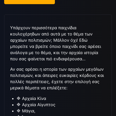
Υπάρχουν περισσότερα παιχνίδια
κουλοχέρηδων από αυτά με το θέμα των
αρχαίων πολιτισμών; Μάλλον όχι! Εδώ
μπορείτε να βρείτε όποιο παιχνίδι σας αρέσει
ανάλογα με το θέμα, και την αρχαία ιστορία
που σας φαίνεται πιό ενδιαφέρουσα…
Αν σας αρέσει η ιστορία των αρχαίων μεγάλων
πολιτισμών, και άπειρες ευκαιρίες κέρδους και
πολλές περιπέτειες, έχετε στην επιλογή σας
μερικά θέματα να επιλέξετε:
🔷 Αρχαία Κίνα
🔷 Αρχαία Αίγυπτος
🔷 Μάγια,