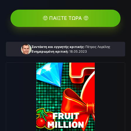
🤑 ΠΑΙΞΤΕ ΤΩΡΑ 🤑
Συντάκτη και εγγυητής κριτικής:
Πέτρος Λορέλης
Ενημερωμένη κριτική:
18.05.2023