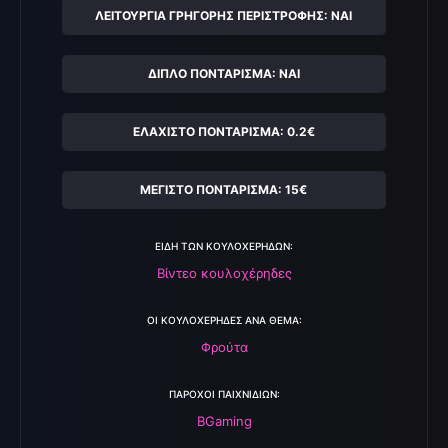
ΛΕΙΤΟΥΡΓΙΑ ΓΡΗΓΟΡΗΣ ΠΕΡΙΣΤΡΟΦΗΣ: ΝΑΙ
ΔΙΠΛΟ ΠΟΝΤΑΡΙΣΜΑ: ΝΑΙ
ΕΛΑΧΙΣΤΟ ΠΟΝΤΑΡΙΣΜΑ: 0.2€
ΜΕΓΙΣΤΟ ΠΟΝΤΑΡΙΣΜΑ: 15€
ΕΙΔΗ ΤΩΝ ΚΟΥΛΟΧΕΡΗΔΩΝ:
Βίντεο κουλοχέρηδες
ΟΙ ΚΟΥΛΟΧΕΡΗΔΕΣ ΑΝΑ ΘΕΜΑ:
Φρούτα
ΠΑΡΟΧΟΙ ΠΑΙΧΝΙΔΙΩΝ:
BGaming