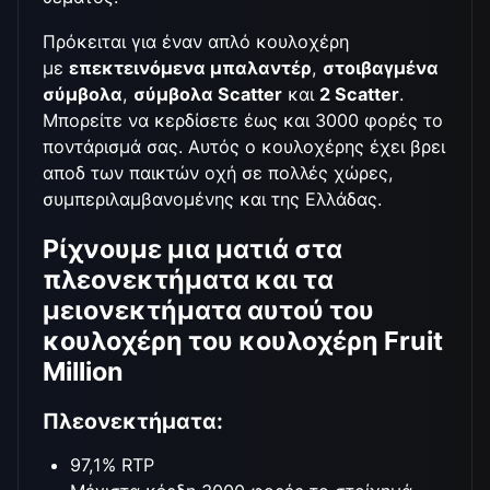
Πρόκειται για έναν απλό κουλοχέρη
με
επεκτεινόμενα μπαλαντέρ
,
στοιβαγμένα
σύμβολα
,
σύμβολα Scatter
και
2 Scatter
.
Μπορείτε να κερδίσετε έως και 3000 φορές το
ποντάρισμά σας. Αυτός ο κουλοχέρης έχει βρει
αποδ των παικτών οχή σε πολλές χώρες,
συμπεριλαμβανομένης και της Ελλάδας.
Ρίχνουμε μια ματιά στα
πλεονεκτήματα και τα
μειονεκτήματα αυτού του
κουλοχέρη του κουλοχέρη Fruit
Million
Πλεονεκτήματα:
97,1% RTP