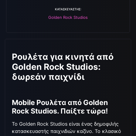
ΚΑΤΑΣΚΕΥΑΣΤΉΣ:
Golden Rock Studios
Ρουλέτα για κινητά από
Golden Rock Studios:
δωρεάν παιχνίδι
Mobile Ρουλέτα από Golden
Rock Studios. Παίξτε τώρα!
Το Golden Rock Studios είναι ένας δημοφιλής
κατασκευαστής παιχνιδιών καζίνο. Το κλασικό