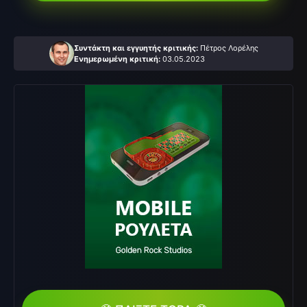
Συντάκτη και εγγυητής κριτικής:
Πέτρος Λορέλης
Ενημερωμένη κριτική:
03.05.2023