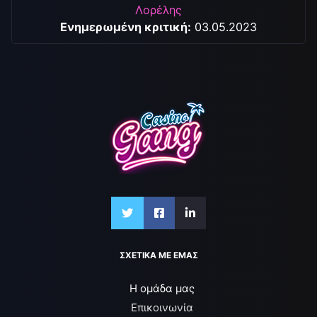
Λορέλης
Ενημερωμένη κριτική:
03.05.2023
ΣΧΕΤΙΚΑ ΜΕ ΕΜΑΣ
Η ομάδα μας
Επικοινωνία