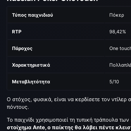
Τύπος παιχνιδιού
Πόκερ
RTP
98,42%
Πάροχος
One touc
Χαρακτηριστικά
Πολλαπλέ
Μεταβλητότητα
5/10
Ο στόχος, φυσικά, είναι να κερδίσετε τον ντίλε
πόντους.
Το παιχνίδι χρησιμοποιεί τη τυπική τράπουλα τω
στοίχημα Ante, ο παίκτης θα λάβει πέντε κλει