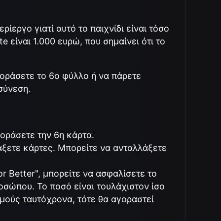
ρίεργο γιατί αυτό το παιχνίδι είναι τόσο
 είναι 1.000 ευρώ, που σημαίνει ότι το
γοράσετε το 6ο φύλλο ή να πάρετε
 σύνεση.
γοράσετε την 6η κάρτα.
άξετε κάρτες. Μπορείτε να ανταλλάξετε
 or Better", μπορείτε να ασφαλίσετε το
ροσώπου. Το ποσό είναι τουλάχιστον ίσο
σμούς ταυτόχρονα, τότε θα αγοραστεί