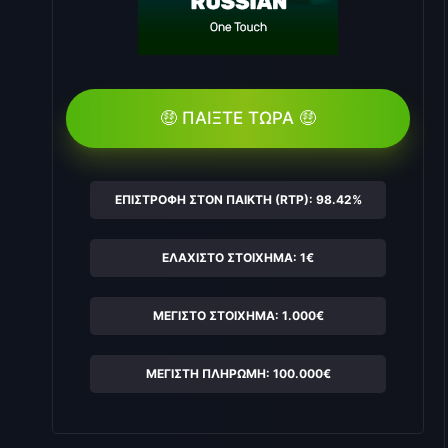
🤑 ΠΑΙΞΤΕ ΤΩΡΑ 🤑
ΕΠΙΣΤΡΟΦΉ ΣΤΟΝ ΠΑΊΚΤΗ (RTP): 98.42%
ΕΛΆΧΙΣΤΟ ΣΤΟΊΧΗΜΑ: 1€
ΜΈΓΙΣΤΟ ΣΤΟΊΧΗΜΑ: 1.000€
ΜΈΓΙΣΤΗ ΠΛΗΡΩΜΉ: 100.000€