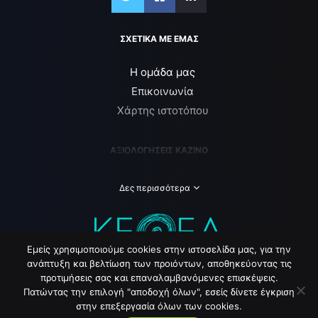
ΣΧΕΤΙΚΑ ΜΕ ΕΜΑΣ
Η ομάδα μας
Επικοινωνία
Χάρτης ιστοτόπου
ΑΞΙΟΛΟΓΗΣΕΙΣ ΚΑΖΙΝΟ
Ice Καζίνο
Δες περισσότερα
Vulkan Vegas Καζίνο
20Bet Καζίνο
Winstoria Καζίνο
Εμείς χρησιμοποιούμε cookies στην ιστοσελίδα μας, για την
Spinbetter Καζίνο
ανάπτυξη και βελτίωση των προιόντων, αποθηκεύοντας τις
προτιμήσεις σας και επαναλαμβανόμενες επισκέψεις.
Wazamba Καζίνο
Πατώντας την επιλογή "αποδοχή όλων", εσείς δίνετε έγκριση
© Copyright 2025 Με επιφύλαξη παντός νομίμου
στην επεξεργασία όλων των cookies.
δικαιώματος