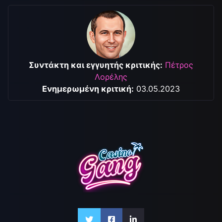
Συντάκτη και εγγυητής κριτικής:
Πέτρος
Λορέλης
Ενημερωμένη κριτική:
03.05.2023