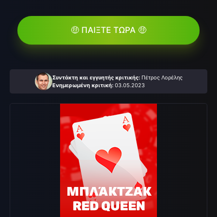
🤑 ΠΑΙΞΤΕ ΤΩΡΑ 🤑
Συντάκτη και εγγυητής κριτικής:
Πέτρος Λορέλης
Ενημερωμένη κριτική:
03.05.2023