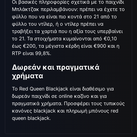
Οι βασικές πληροφορίες σχετικά με το παιχνίδι
Μπλάκτζακ περιλαμβάνουν: πρέπει να έχετε το
φύλλο που να είναι πιο κοντά στο 21 από το
φύλλο του ντίλερ, ή ο ντίλερ πρέπει να
τραβήξει τα χαρτιά που η αξία τους υπερβαίνει
το 21. Τα στοιχήματα κυμαίνονται από €0,10
έως €200, τα μέγιστα κέρδη είναι €900 και η
RTP είναι 99,8%.
Δωρεάν και πραγματικά
χρήματα
Το Red Queen Blackjack είναι διαθέσιμο για
δωρεάν παιχνίδι σε online καζίνο και για
πραγματικά χρήματα. Προσφέρει τους τυπικούς
κανόνες blackjack και πληρωμή μπόνους red
queen blackjack.