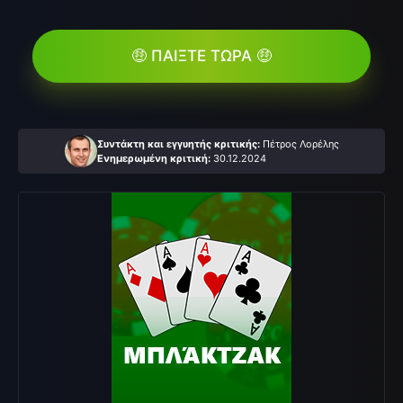
🤑 ΠΑΙΞΤΕ ΤΩΡΑ 🤑
Συντάκτη και εγγυητής κριτικής:
Πέτρος Λορέλης
Ενημερωμένη κριτική:
30.12.2024