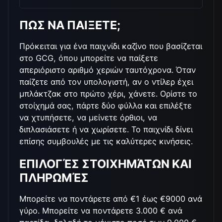
ΠΩΣ ΝΑ ΠΑΙΞΕΤΕ;
Πρόκειται για ένα παιχνίδι καζίνο που βασίζεται
στο GCG, όπου μπορείτε να παίξετε
απεριόριστο αριθμό χεριών ταυτόχρονα. Όταν
παίζετε από τον υπολογιστή, αν ο ντίλερ έχει
μπλάκτζακ στο πρώτο χέρι, χάνετε. Ορίστε το
στοίχημά σας, πάρτε δύο φύλλα και επιλέξτε
να χτυπήσετε, να μείνετε όρθιοι, να
διπλασιάσετε ή να χωρίσετε. Το παιχνίδι δίνει
επίσης συμβουλές με τις καλύτερες κινήσεις.
ΕΠΙΛΟΓΈΣ ΣΤΟΙΧΗΜΆΤΩΝ ΚΑΙ
ΠΛΗΡΩΜΈΣ
Μπορείτε να ποντάρετε από €1 έως €9000 ανά
γύρο. Μπορείτε να ποντάρετε 3.000 € ανά