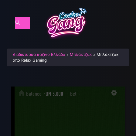
Διαδικτυακα καζινο Ελλάδα
»
Μπλάκτζακ
»
Μπλάκτζακ
από Relax Gaming