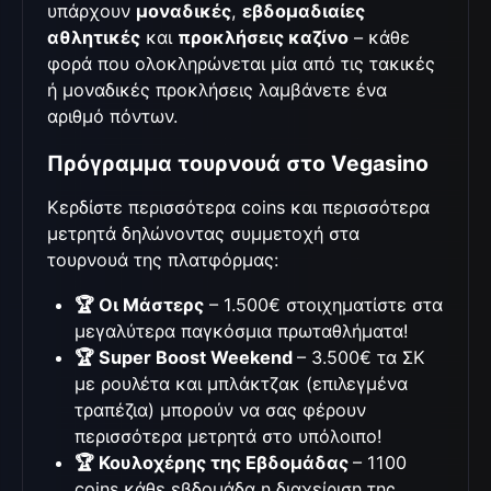
υπάρχουν
μοναδικές
,
εβδομαδιαίες
αθλητικές
και
προκλήσεις καζίνο
– κάθε
φορά που ολοκληρώνεται μία από τις τακικές
ή μοναδικές προκλήσεις λαμβάνετε ένα
αριθμό πόντων.
Πρόγραμμα τουρνουά στο Vegasino
Κερδίστε περισσότερα coins και περισσότερα
μετρητά δηλώνοντας συμμετοχή στα
τουρνουά της πλατφόρμας:
🏆 Οι Μάστερς
– 1.500€ στοιχηματίστε στα
μεγαλύτερα παγκόσμια πρωταθλήματα!
🏆 Super Boost Weekend
– 3.500€ τα ΣΚ
με ρουλέτα και μπλάκτζακ (επιλεγμένα
τραπέζια) μπορούν να σας φέρουν
περισσότερα μετρητά στο υπόλοιπο!
🏆 Κουλοχέρης της Εβδομάδας
– 1100
coins κάθε εβδομάδα η διαχείριση της