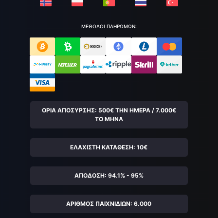
ΜΈΘΟΔΟΙ ΠΛΗΡΩΜΏΝ:
ΌΡΙΑ ΑΠΌΣΥΡΣΗΣ: 500€ ΤΗΝ ΗΜΈΡΑ / 7.000€
ΤΟ ΜΉΝΑ
ΕΛΆΧΙΣΤΗ ΚΑΤΆΘΕΣΗ: 10€
ΑΠΌΔΟΣΗ: 94.1% - 95%
ΑΡΙΘΜΌΣ ΠΑΙΧΝΙΔΙΏΝ: 6.000