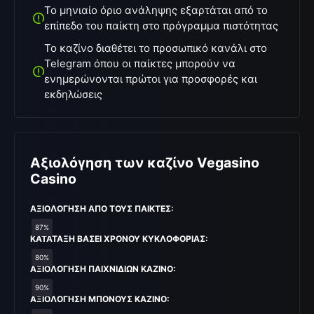
Το μηνιαίο όριο ανάληψης εξαρτάται από το
επίπεδο του παίκτη στο πρόγραμμα πιστότητας
Το καζίνο διαθέτει το προσωπικό κανάλι στο
Telegram όπου οι παίκτες μπορούν να
ενημερώνονται πρώτοι για προσφορές και
εκδηλώσεις
Αξιολόγηση των καζίνο Vegasino
Casino
ΑΞΙΟΛΌΓΗΣΗ ΑΠΌ ΤΟΥΣ ΠΑΊΚΤΕΣ:
87%
ΚΑΤΆΤΑΞΗ ΒΆΣΕΙ ΧΡΌΝΟΥ ΚΥΚΛΟΦΟΡΊΑΣ:
80%
ΑΞΙΟΛΌΓΗΣΗ ΠΑΙΧΝΙΔΙΏΝ ΚΑΖΊΝΟ:
90%
ΑΞΙΟΛΌΓΗΣΗ ΜΠΌΝΟΥΣ ΚΑΖΊΝΟ: