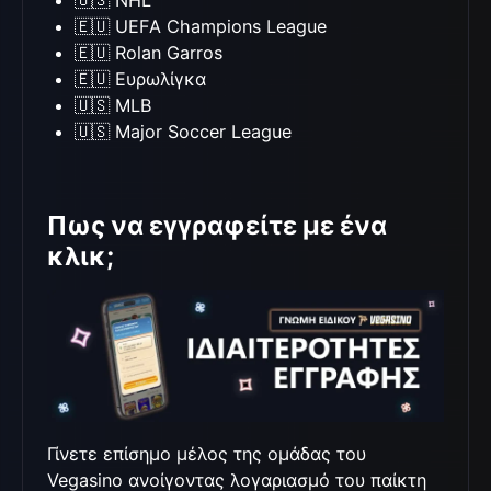
🇺🇸 NHL
🇪🇺 UEFA Champions League
🇪🇺 Rolan Garros
🇪🇺 Ευρωλίγκα
🇺🇸 MLB
🇺🇸 Major Soccer League
Πως να εγγραφείτε με ένα
κλικ;
Γίνετε επίσημο μέλος της ομάδας του
Vegasino ανοίγοντας λογαριασμό του παίκτη