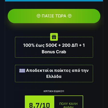
🤑 ΠΑΊΞΕ ΤΏΡΑ 🤑
100% έως 500€ + 200 ΔΠ + 1
Bonus Crab
Αποδεκτοί οι παίκτες από την
Ελλάδα
ΚΡΙΤΙΚΉ ΕΙΔΙΚΟΎ:
8.7/10
ΠΟΛΎ ΚΑΛΉ
ΦΉΜΗ