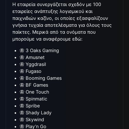
Η εταιρεία συνεργάζεται σχεδόν με 100
εταιρείες ανάπτυξης λογισμικού και
παιχνιδιών καζίνο, οι οποίες εξασφαλίζουν
γνήσια τυχαία αποτελέσματα για όλους τους
παίκτες. Μερικά από τα ονόματα που
μπορούμε να αναφέρουμε εδώ:
🦋 3 Oaks Gaming
🦋 Amusnet
🦋 Yggdrasil
🦋 Fugaso
🦋 Booming Games
🦋 BF Games
🦋 One Touch
🦋 Spinmatic
🦋 Spribe
🦋 Shady Lady
🦋 Skywind
🦋 Play’n Go