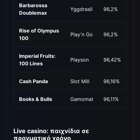
Barbarossa
Yggdrasil
96,2%
Doublemax
Rise of Olympus
Play’n Go
96,2%
100
Imperial Fruits:
Playson
96,42%
100 Lines
Cash Panda
Slot Mill
96,16%
Books & Bulls
Gamomat
96,11%
Live casino: παιχνίδια σε
πραγματικό χρόνο