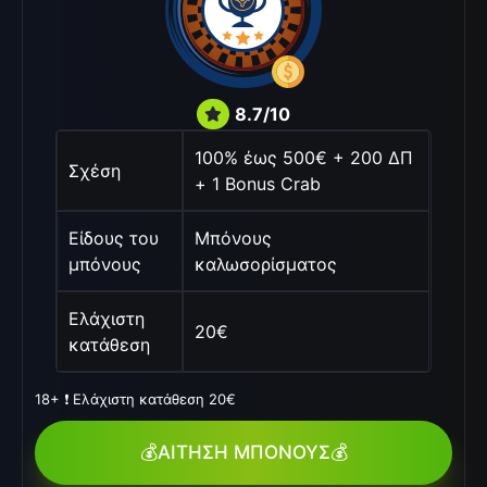
8.7/10
100% έως 500€ + 200 ΔΠ
Σχέση
+ 1 Bonus Crab
Είδους του
Μπόνους
μπόνους
καλωσορίσματος
Ελάχιστη
20€
κατάθεση
18+ ❗️ Ελάχιστη κατάθεση 20€
💰ΑΙΤΗΣΗ ΜΠΟΝΟΥΣ💰