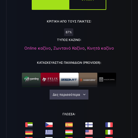
ΚΡΙΤΙΚΉ ΑΠΌ ΤΟΥΣ ΠΑΊΚΤΕΣ:
87%
ΤΎΠΟΣ ΚΑΖΊΝΟ:
Online καζίνο
,
Ζωντανό Καζίνο
,
Κινητά καζίνο
ΚΑΤΑΣΚΕΥΑΣΤΉΣ ΠΑΙΧΝΙΔΙΏΝ (PROVIDER):
Δες περισσότερα
ΓΛΏΣΣΑ: