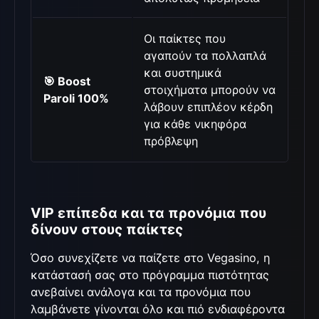
Οι παίκτες που
αγαπούν τα πολλαπλά
και συστημικά
🎯 Boost
στοιχήματα μπορούν να
Paroli 100%
λάβουν επιπλέον κέρδη
για κάθε νικηφόρα
πρόβλεψη
VIP επίπεδα και τα προνόμια που
δίνουν στους παίκτες
Όσο συνεχίζετε να παίζετε στο Vegasino, η
κατάστασή σας στο πρόγραμμα πιστότητας
ανεβαίνει ανάλογα και τα προνόμια που
λαμβάνετε γίνονται όλο και πιό ενδιαφέροντα