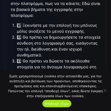
στην πλατφόρμα, πως να τα κάνετε; Εδώ είναι
τα βασικά βήματα της εγγραφής στην
πλατφόρμα:
1️⃣ Ξεκινήστε με την επιλογή του μπόνους
μόλις ανοίξετε το μενού εγγραφής.
2️⃣ Θα πρέπει να δημιουργήσετε τα στοιχεία
σύνδεση στο λογαριασμό σας, εισάγοντας
την ηλ. διεύθυνση και έναν ισχυρό
συνθηματικό.
3️⃣ Θα πρέπει να δώσετε τα ακόλουθα
στοιχεία για το άνοιγμα λογαριασμού στη
φόρμα που θα ανοίξει: όνομα / επώνυμο,
Εμείς χρησιμοποιούμε cookies στην ιστοσελίδα μας, για την
ημερομηνία γέννησης, φύλο, χώρα,
ανάπτυξη και βελτίωση των προιόντων, αποθηκεύοντας τις
νόμισμα, αριθμό τηλεφώνου, πόλη,
προτιμήσεις σας και επαναλαμβανόμενες επισκέψεις.
διεύθυνση, ΤΚ.
Πατώντας την επιλογή "αποδοχή όλων", εσείς δίνετε έγκριση
στην επεξεργασία όλων των cookies.
4️⃣ Πατήστε “δημιουργία λογαριασμού”.
Αποδοχή όλων