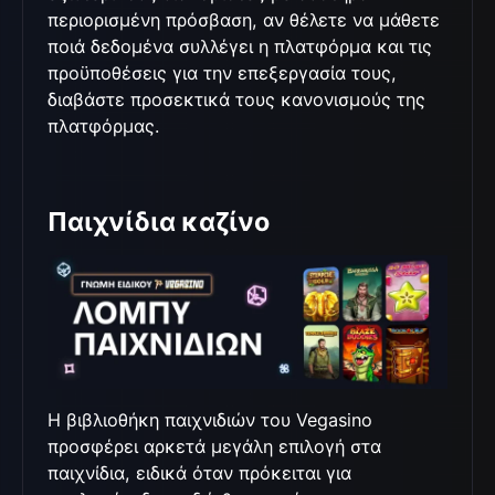
περιορισμένη πρόσβαση, αν θέλετε να μάθετε
ποιά δεδομένα συλλέγει η πλατφόρμα και τις
προϋποθέσεις για την επεξεργασία τους,
διαβάστε προσεκτικά τους κανονισμούς της
πλατφόρμας.
Παιχνίδια καζίνο
Η βιβλιοθήκη παιχνιδιών του Vegasino
προσφέρει αρκετά μεγάλη επιλογή στα
παιχνίδια, ειδικά όταν πρόκειται για