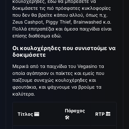
κουλοχέρηδες, εδώ θα μπορέσετε να
δοκιμάσετε τις πιό πρόσφατες κυκλοφορίες
που δεν θα βρείτε κάπου αλλού, όπως π.χ.
Zeus Cashpot, Piggy Thief, Brainwashed κ.α.
Πολλά επιτραπέζια και άμεσα παιχνίδια είναι
επίσης διαθέσιμα εδώ.
Οι κουλοχέρηδες που συνιστούμε να
δοκιμάσετε
Μερικά από τα παιχνίδια του Vegasino τα
οποία αγάπησαν οι παίκτες και εμείς που
παίζουμε συνεχώς κουλοχέρηδες και
φρουτάκια, και ψάχνουμε να βρούμε τα
καλύτερα.
Πάροχος
Τίτλος 🎰
RTP 🔙
🛠️