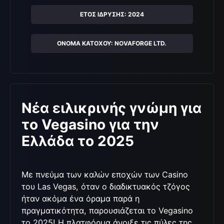
ΈΤΟΣ ΊΔΡΥΣΗΣ: 2024
ΌΝΟΜΑ ΚΑΤΌΧΟΥ: NOVAFORGE LTD.
Νέα ειλικρινής γνώμη για
το Vegasino για την
Ελλάδα το 2025
Με πνεύμα των καλών εποχών των Casino
του Las Vegas, όταν ο διαδικτυακός τζόγος
ήταν ακόμα ένα όραμα παρά η
πραγματικότητα, παρουσιάζεται το Vegasino
το 2025! Η πλατφόρμα άνοιξε τις πύλες της