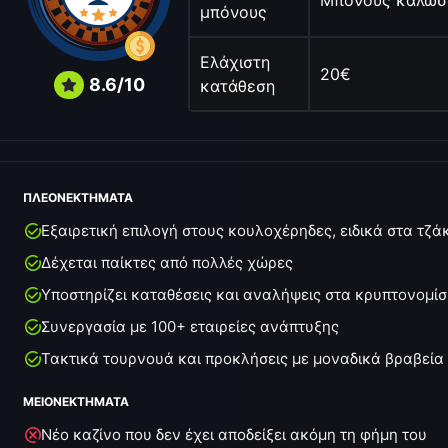
Μπόνους καλωσ
μπόνους
Ελάχιστη
20€
8.6/10
κατάθεση
ΠΛΕΟΝΕΚΤΉΜΑΤΑ
Εξαιρετική επιλογή στους κουλοχέρηδες, ειδικά στα τζά
Δέχεται παίκτες από πολλές χώρες
Υποστηρίζει καταθέσεις και αναλήψεις στα κρυπτονομί
Συνεργασία με 100+ εταιρείες ανάπτυξης
Τακτικά τουρνουά και προκλήσεις με μοναδικά βραβεία 
ΜΕΙΟΝΕΚΤΉΜΑΤΑ
Νέο καζίνο που δεν έχει αποδείξει ακόμη τη φήμη του