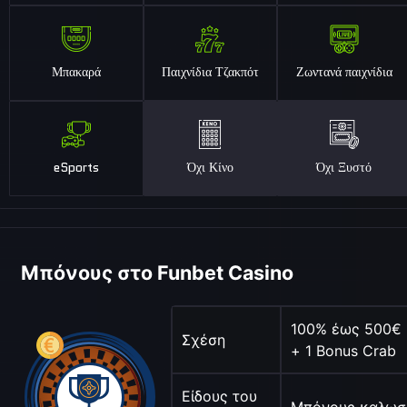
Μπακαρά
Παιχνίδια Τζακπότ
Ζωντανά παιχνίδια
eSports
Όχι Κίνο
Όχι Ξυστό
Μπόνους στο Funbet Casino
100% έως 500€
Σχέση
+ 1 Bonus Crab
Είδους του