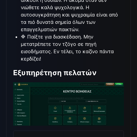
αλκοόλ ή ουσιών. Η ακόμα όταν δεν
νιώθετε καλά ψυχολογικά. Η
αυτοσυγκράτηση και ψυχραιμία είναι από
τα πιό δυνατά σημεία όλων των
επαγγελματιών παικτών.
🔷
Παίξτε για διασκέδαση. Μην
μετατρέπετε τον τζόγο σε πηγή
εισοδήματος. Εν τέλει, το καζίνο πάντα
κερδίζει!
Εξυπηρέτηση πελατών