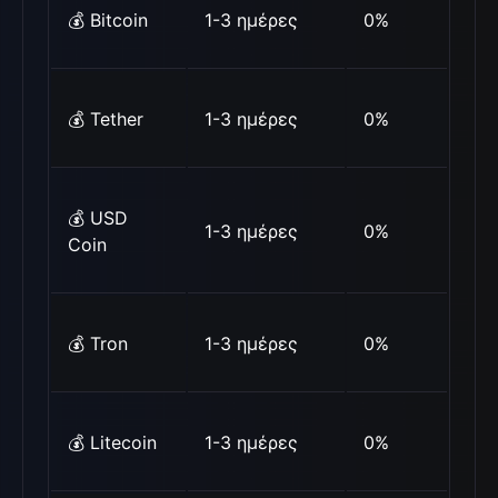
💰 Bitcoin
1-3 ημέρες
0%
💰 Tether
1-3 ημέρες
0%
💰 USD
1-3 ημέρες
0%
Coin
💰 Tron
1-3 ημέρες
0%
💰 Litecoin
1-3 ημέρες
0%