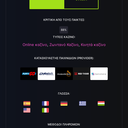
ΚΡΙΤΙΚΉ ΑΠΌ ΤΟΥΣ ΠΑΊΚΤΕΣ:
88%
ΤΎΠΟΣ ΚΑΖΊΝΟ:
Online καζίνο
,
Ζωντανό Καζίνο
,
Κινητά καζίνο
ΚΑΤΑΣΚΕΥΑΣΤΉΣ ΠΑΙΧΝΙΔΙΏΝ (PROVIDER):
ΓΛΏΣΣΑ:
ΜΈΘΟΔΟΙ ΠΛΗΡΩΜΏΝ: