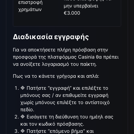
επιστροφή
μην υπερβαίνει
χρημάτων
€3.000
Διαδικασία εγγραφής
Για να αποκτήσετε πλήρη πρόσβαση στην
προσφορά της πλατφόρμας Casinia θα πρέπει
να ανοίξετε λογαριασμό του παίκτη.
Πως να το κάνετε γρήγορα και απλά:
🔷
Πατήστε “εγγραφή” και επιλέξτε το
μπόνους σας / αν επιθυμείτε εγγραφή
χωρίς μπόνους επιλέξτε το αντίστοιχό
πεδίο.
🔷
Εισάγετε τη διεύθυνση του ημέηλ σας
και τον κωδικό πρόσβασης.
🔷
Πατήστε “επόμενο βήμα” και