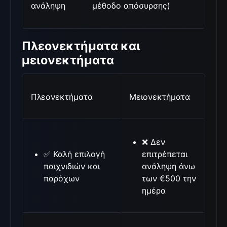
ανάληψη
μέθοδο απόσυρσης)
Πλεονεκτήματα και
μειονεκτήματα
Πλεονεκτήματα
Μειονεκτήματα
❌ Δεν
✅ Καλή επιλογή
επιτρέπεται
παιχνιδιών και
ανάληψη άνω
παρόχων
των €500 την
ημέρα