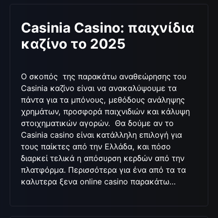
Casinia Casino: παιχνίδια
καζίνο το 2025
Ο σκοπός της παρακάτω αναθεώρησης του
C
asinia
καζίνο είναι να ανακαλύψουμε τα
πάντα για τα μπόνους, μεθόδους ανάληψης
χρημάτων, προσφορά παιχνιδιών και κάλυψη
στοιχηματικών αγορών. Θα δούμε αν το
C
asinia casino
είναι κατάλληλη επιλογή για
τους παίκτες από την Ελλάδα, και πόσο
διαρκεί τελικά η απόσυρση κερδών από την
πλατφόρμα. Περισσότερα για ένα από τα τα
καλυτερα ξενα online casino παρακάτω…