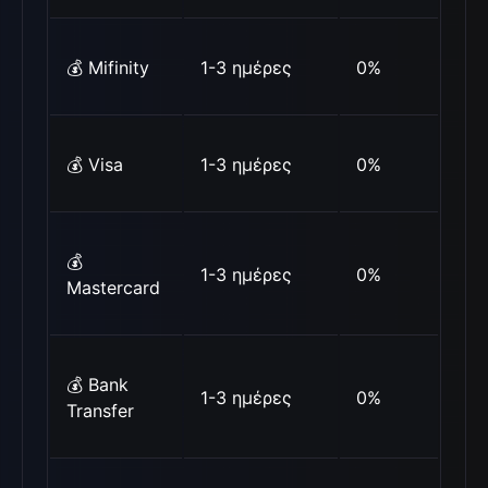
💰 Mifinity
1-3 ημέρες
0%
💰 Visa
1-3 ημέρες
0%
💰
1-3 ημέρες
0%
Mastercard
💰 Bank
1-3 ημέρες
0%
Transfer