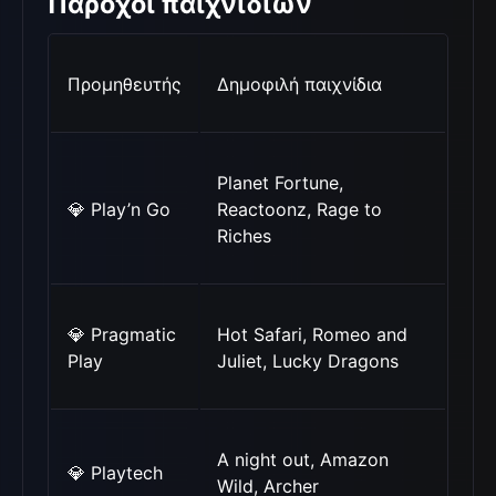
Πάροχοι παιχνιδιών
Προμηθευτής
Δημοφιλή παιχνίδια
Planet Fortune,
💎 Play’n Go
Reactoonz, Rage to
Riches
💎 Pragmatic
Hot Safari, Romeo and
Play
Juliet, Lucky Dragons
A night out, Amazon
💎 Playtech
Wild, Archer