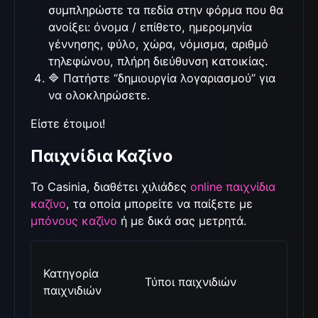
συμπληρώστε τα πεδία στην φόρμα που θα
ανοίξει: όνομα / επίθετο, ημερομηνία
γέννησης, φύλο, χώρα, νόμισμα, αριθμό
τηλεφώνου, πλήρη διεύθυνση κατοικίας.
🔷
Πατήστε “δημιουργία λογαριασμού” για
να ολοκληρώσετε.
Είστε έτοιμοι!
Παιχνίδια Καζίνο
Το Casinia, διαθέτει χιλιάδες
online παιχνίδια
καζίνο
, τα οποία μπορείτε να παίξετε με
μπόνους καζίνο
ή με δικά σας μετρητά.
Κατηγορία
Τύποι παιχνιδιών
παιχνιδιών