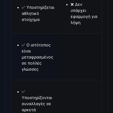
❌ Δεν
✅ Υποστηρίζεται
υπάρχει
αθλητικό
εφαρμογή για
στοίχημα
λήψη
✅ Ο ιστότοπος
είναι
μεταφρασμένος
σε πολλές
γλώσσες
✅
Υποστηρίζονται
συναλλαγές σε
αρκετά