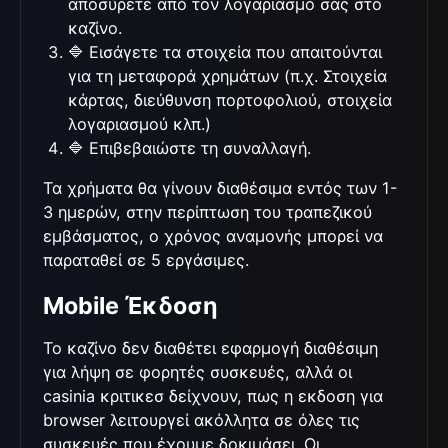
αποσύρετε από τον λογαριασμό σας στο
καζίνο.
🔷
Εισάγετε τα στοιχεία που απαιτούνται
για τη μεταφορά χρημάτων (π.χ. Στοιχεία
κάρτας, διεύθυνση πορτοφολιού, στοιχεία
λογαριασμού κλπ.)
🔷
Επιβεβαιώστε τη συναλλαγή.
Τα χρήματα θα γίνουν διαθέσιμα εντός των 1-
3 ημερών, στην περίπτωση του τραπεζικού
εμβάσματος, ο χρόνος αναμονής μπορεί να
παραταθεί σε 5 εργάσιμες.
Mobile Έκδοση
Το καζίνο δεν διαθέτει εφαρμογή διαθέσιμη
για λήψη σε φορητές συσκευές, αλλά οι
casinia κριτικεσ δείχνουν, πως η εκδοση για
browser λειτουργεί ακόλλητα σε όλες τις
συσκευές που έχουμε δοκιμάσει. Οι