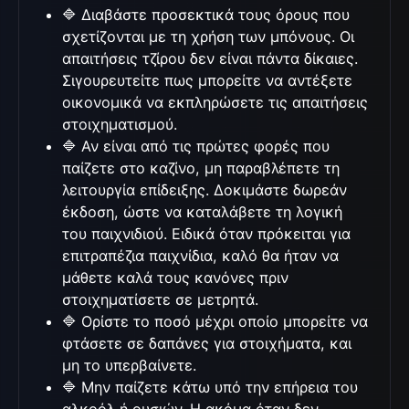
🔷
Διαβάστε προσεκτικά τους όρους που
σχετίζονται με τη χρήση των μπόνους. Οι
απαιτήσεις τζίρου δεν είναι πάντα δίκαιες.
Σιγουρευτείτε πως μπορείτε να αντέξετε
οικονομικά να εκπληρώσετε τις απαιτήσεις
στοιχηματισμού.
🔷
Αν είναι από τις πρώτες φορές που
παίζετε στο καζίνο, μη παραβλέπετε τη
λειτουργία επίδειξης. Δοκιμάστε δωρεάν
έκδοση, ώστε να καταλάβετε τη λογική
του παιχνιδιού. Ειδικά όταν πρόκειται για
επιτραπέζια παιχνίδια, καλό θα ήταν να
μάθετε καλά τους κανόνες πριν
στοιχηματίσετε σε μετρητά.
🔷
Ορίστε το ποσό μέχρι οποίο μπορείτε να
φτάσετε σε δαπάνες για στοιχήματα, και
μη το υπερβαίνετε.
🔷
Μην παίζετε κάτω υπό την επήρεια του