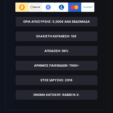
ΌΡΙΑ ΑΠΌΣΥΡΣΗΣ: 5,000€ ΑΝΆ ΕΒΔΟΜΆΔΑ
ΕΛΆΧΙΣΤΗ ΚΑΤΆΘΕΣΗ: 10€
ΑΠΌΔΟΣΗ: 96%
ΑΡΙΘΜΌΣ ΠΑΙΧΝΙΔΙΏΝ: 7000+
ΈΤΟΣ ΊΔΡΥΣΗΣ: 2016
ΌΝΟΜΑ ΚΑΤΌΧΟΥ: RABIDI N.V.