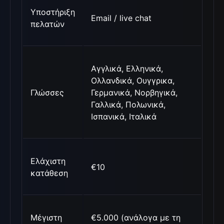
Υποστήριξη
Email / live chat
πελατών
Αγγλικά, Ελληνικά,
Ολλανδικά, Ουγγρικα,
Γλώσσες
Γερμανικά, Νορβηγικά,
Γαλλικά, Πολωνικά,
Ισπανικά, Ιταλικά
Ελάχιστη
€10
κατάθεση
Μέγιστη
€5.000 (ανάλογα με τη