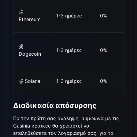
💰
1-3 ημέρες
0%
Ethereum
💰
1-3 ημέρες
0%
Dogecoin
💰 Solana
1-3 ημέρες
0%
Διαδικασία απόσυρσης
Για την πρώτη σας ανάληψη, σύμφωνα με τις
Casinia κριτικες θα χρειαστεί να
επαληθεύσετε τον λογαριασμό σας, για τα